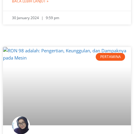
BACA LEBIH LANJUT »
30 January 2024
9:59 pm
PERTAMINA