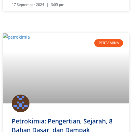
17 September 2024
3:05 pm
PERTAMINA
Petrokimia: Pengertian, Sejarah, 8
Bahan Dasar, dan Dampak