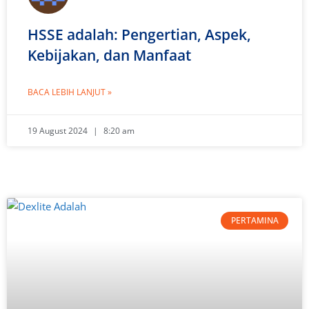
HSSE adalah: Pengertian, Aspek,
Kebijakan, dan Manfaat
BACA LEBIH LANJUT »
19 August 2024
8:20 am
PERTAMINA