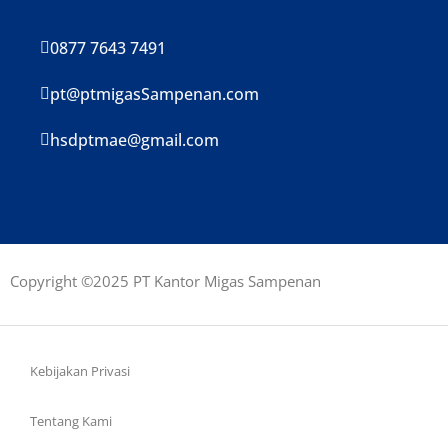
0877 7643 7491
pt@ptmigasSampenan.com
hsdptmae@gmail.com
Copyright ©2025 PT Kantor Migas Sampenan
Kebijakan Privasi
Tentang Kami