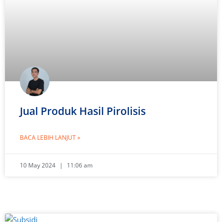
Jual Produk Hasil Pirolisis
BACA LEBIH LANJUT »
10 May 2024
11:06 am