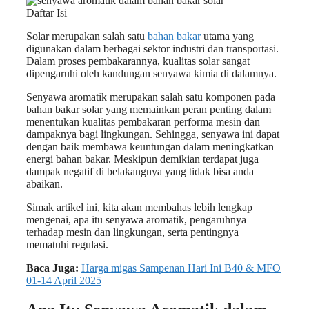
Daftar Isi
Solar merupakan salah satu
bahan bakar
utama yang
digunakan dalam berbagai sektor industri dan transportasi.
Dalam proses pembakarannya, kualitas solar sangat
dipengaruhi oleh kandungan senyawa kimia di dalamnya.
Senyawa aromatik merupakan salah satu komponen pada
bahan bakar solar yang memainkan peran penting dalam
menentukan kualitas pembakaran performa mesin dan
dampaknya bagi lingkungan. Sehingga, senyawa ini dapat
dengan baik membawa keuntungan dalam meningkatkan
energi bahan bakar. Meskipun demikian terdapat juga
dampak negatif di belakangnya yang tidak bisa anda
abaikan.
Simak artikel ini, kita akan membahas lebih lengkap
mengenai, apa itu senyawa aromatik, pengaruhnya
terhadap mesin dan lingkungan, serta pentingnya
mematuhi regulasi.
Baca Juga:
Harga migas Sampenan Hari Ini B40 & MFO
01-14 April 2025