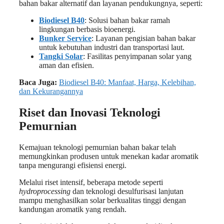
bahan bakar alternatif dan layanan pendukungnya, seperti:
Biodiesel B40
: Solusi bahan bakar ramah
lingkungan berbasis bioenergi.
Bunker Service
: Layanan pengisian bahan bakar
untuk kebutuhan industri dan transportasi laut.
Tangki Solar
: Fasilitas penyimpanan solar yang
aman dan efisien.
Baca Juga:
Biodiesel B40: Manfaat, Harga, Kelebihan,
dan Kekurangannya
Riset dan Inovasi Teknologi
Pemurnian
Kemajuan teknologi pemurnian bahan bakar telah
memungkinkan produsen untuk menekan kadar aromatik
tanpa mengurangi efisiensi energi.
Melalui riset intensif, beberapa metode seperti
hydroprocessing
dan teknologi desulfurisasi lanjutan
mampu menghasilkan solar berkualitas tinggi dengan
kandungan aromatik yang rendah.