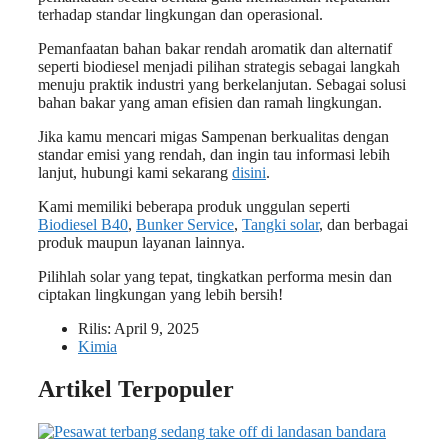
terhadap standar lingkungan dan operasional.
Pemanfaatan bahan bakar rendah aromatik dan alternatif
seperti biodiesel menjadi pilihan strategis sebagai langkah
menuju praktik industri yang berkelanjutan. Sebagai solusi
bahan bakar yang aman efisien dan ramah lingkungan.
Jika kamu mencari migas Sampenan berkualitas dengan
standar emisi yang rendah, dan ingin tau informasi lebih
lanjut, hubungi kami sekarang
disini
.
Kami memiliki beberapa produk unggulan seperti
Biodiesel B40
,
Bunker Service
,
Tangki solar
, dan berbagai
produk maupun layanan lainnya.
Pilihlah solar yang tepat, tingkatkan performa mesin dan
ciptakan lingkungan yang lebih bersih!
Rilis:
April 9, 2025
Kimia
Artikel Terpopuler