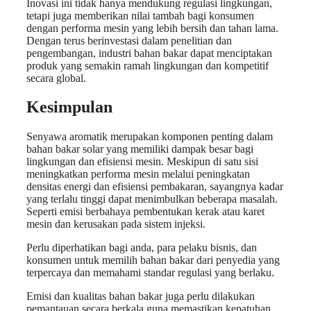
Inovasi ini tidak hanya mendukung regulasi lingkungan,
tetapi juga memberikan nilai tambah bagi konsumen
dengan performa mesin yang lebih bersih dan tahan lama.
Dengan terus berinvestasi dalam penelitian dan
pengembangan, industri bahan bakar dapat menciptakan
produk yang semakin ramah lingkungan dan kompetitif
secara global.
Kesimpulan
Senyawa aromatik merupakan komponen penting dalam
bahan bakar solar yang memiliki dampak besar bagi
lingkungan dan efisiensi mesin. Meskipun di satu sisi
meningkatkan performa mesin melalui peningkatan
densitas energi dan efisiensi pembakaran, sayangnya kadar
yang terlalu tinggi dapat menimbulkan beberapa masalah.
Seperti emisi berbahaya pembentukan kerak atau karet
mesin dan kerusakan pada sistem injeksi.
Perlu diperhatikan bagi anda, para pelaku bisnis, dan
konsumen untuk memilih bahan bakar dari penyedia yang
terpercaya dan memahami standar regulasi yang berlaku.
Emisi dan kualitas bahan bakar juga perlu dilakukan
pemantauan secara berkala guna memastikan kepatuhan