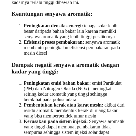
kadarnya terlalu tinggi dibawah ini.
Keuntungan senyawa aromatik:
Peningkatan densitas energi:
tenaga solar lebih
besar daripada bahan bakar lain karena memiliki
senyawa aromatik yang lebih tinggi per-liternya
Efisiensi proses pembakaran:
senyawa aromatik
membantu peningkatan efisiensi pembakaran pada
mesin diesel
Dampak negatif senyawa aromatik dengan
kadar yang tinggi:
Peningkatan emisi bahan bakar:
emisi Partikulat
(PM) dan Nitrogen Oksida (NOx) meningkat
seiring kadar aromatik yang tinggi sehingga
berakibat pada polusi udara
Pembentukan kerak atau karat mesin:
akibat dari
residu aromatik membentuk kerak di ruang bakar
yang bisa memperpendek umur mesin
Kerusakan pada sistem injeksi:
Senyawa aromatik
yang tinggi dapat membuat pembakaran tidak
sempurna sehingga sistem injeksi solar dapat