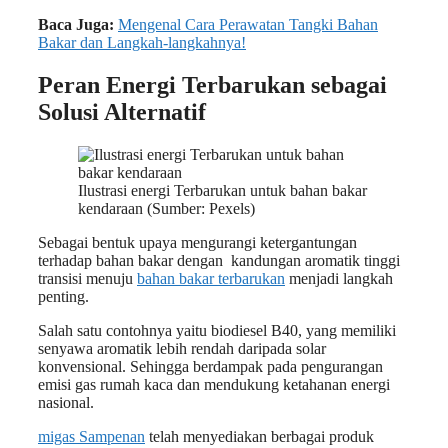
Baca Juga:
Mengenal Cara Perawatan Tangki Bahan
Bakar dan Langkah-langkahnya!
Peran Energi Terbarukan sebagai
Solusi Alternatif
Ilustrasi energi Terbarukan untuk bahan bakar
kendaraan (Sumber: Pexels)
Sebagai bentuk upaya mengurangi ketergantungan
terhadap bahan bakar dengan kandungan aromatik tinggi
transisi menuju
bahan bakar terbarukan
menjadi langkah
penting.
Salah satu contohnya yaitu biodiesel B40, yang memiliki
senyawa aromatik lebih rendah daripada solar
konvensional. Sehingga berdampak pada pengurangan
emisi gas rumah kaca dan mendukung ketahanan energi
nasional.
migas Sampenan
telah menyediakan berbagai produk