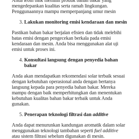
Anda lebih baik memilih produk bahan bakar yang
mengedepankan kualitas serta ramah lingkungan.
Penggunaannya mampu memperpanjang umur mesin
Lakukan monitoring emisi kendaraan dan mesin
Pastikan bahan bakar berjalan efisien dan tidak melebihi
batas emisi dengan pengecekan berkala pada emisi
kendaraan dan mesin. Anda bisa menggunakan alat uji
emisi untuk proses ini.
Konsultasi langsung dengan penyedia bahan
bakar
Anda akan mendapatkan rekomendasi solar terbaik sesuai
dengan kebutuhan operasional anda dengan bertanya
langsung kepada para penyedia bahan bakar. Mereka
mampu dengan baik memperhitungkan dan menentukan
kebutuhan kualitas bahan bakar terbaik untuk Anda
gunakan.
Penerapan teknologi filtrasi dan
additive
Anda dapat menurunkan kandungan aromatik dalam solar
menggunakan teknologi tambahan seperti
fuel additive
atau sistem filtrasi sebelum digunakan di mesin.