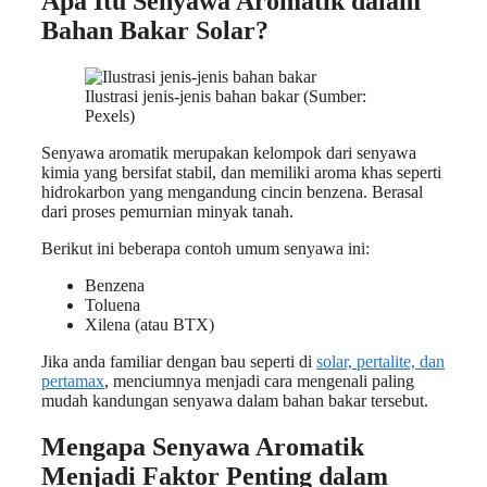
Apa Itu Senyawa Aromatik dalam
Bahan Bakar Solar?
Ilustrasi jenis-jenis bahan bakar (Sumber:
Pexels)
Senyawa aromatik merupakan kelompok dari senyawa
kimia yang bersifat stabil, dan memiliki aroma khas seperti
hidrokarbon yang mengandung cincin benzena. Berasal
dari proses pemurnian minyak tanah.
Berikut ini beberapa contoh umum senyawa ini:
Benzena
Toluena
Xilena (atau BTX)
Jika anda familiar dengan bau seperti di
solar, pertalite, dan
pertamax
, menciumnya menjadi cara mengenali paling
mudah kandungan senyawa dalam bahan bakar tersebut.
Mengapa Senyawa Aromatik
Menjadi Faktor Penting dalam