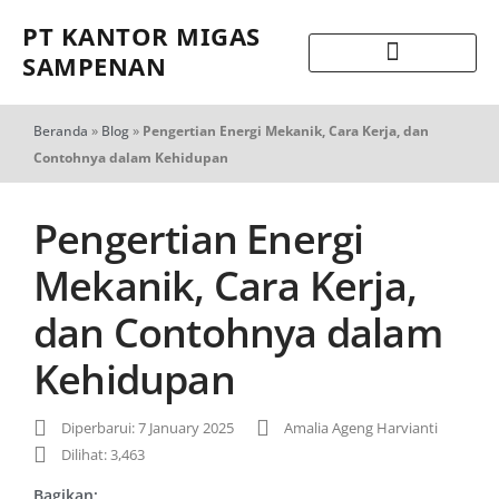
PT KANTOR MIGAS
SAMPENAN
Beranda
»
Blog
»
Pengertian Energi Mekanik, Cara Kerja, dan
Contohnya dalam Kehidupan
Pengertian Energi
Mekanik, Cara Kerja,
dan Contohnya dalam
Kehidupan
Diperbarui: 7 January 2025
Amalia Ageng Harvianti
Dilihat: 3,463
Bagikan: