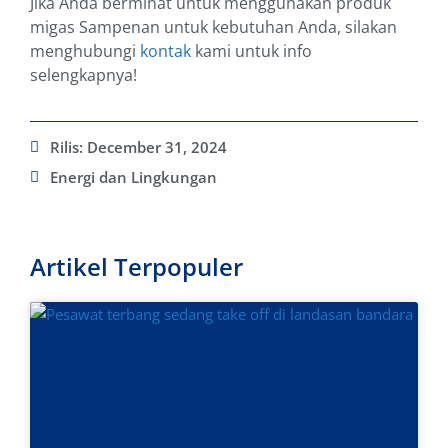
Jika Anda berminat untuk menggunakan produk
migas Sampenan untuk kebutuhan Anda, silakan
menghubungi
kontak
kami untuk info
selengkapnya!
Rilis:
December 31, 2024
Energi dan Lingkungan
Artikel Terpopuler