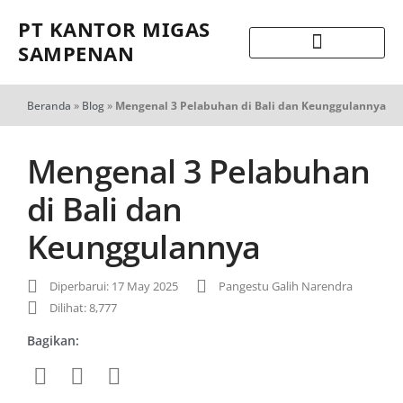
PT KANTOR MIGAS
SAMPENAN
Beranda
»
Blog
»
Mengenal 3 Pelabuhan di Bali dan Keunggulannya
Mengenal 3 Pelabuhan
di Bali dan
Keunggulannya
Diperbarui: 17 May 2025
Pangestu Galih Narendra
Dilihat: 8,777
Bagikan: