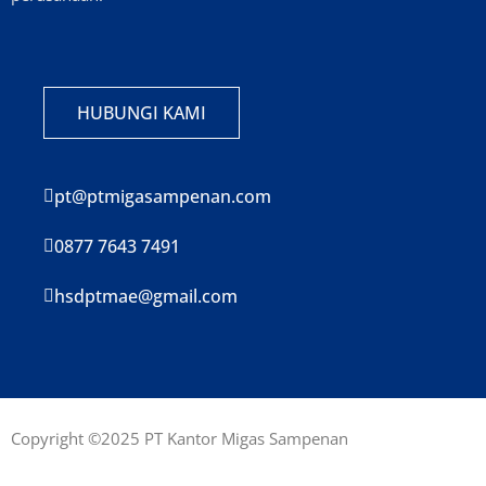
HUBUNGI KAMI
pt@ptmigasampenan.com
0877 7643 7491
hsdptmae@gmail.com
Copyright ©2025 PT Kantor Migas Sampenan