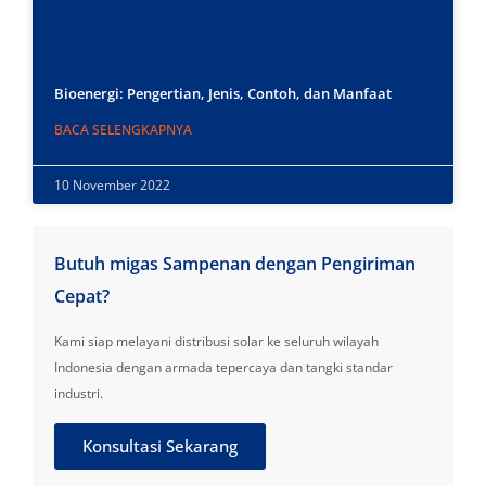
Bioenergi: Pengertian, Jenis, Contoh, dan Manfaat
BACA SELENGKAPNYA
10 November 2022
Butuh migas Sampenan dengan Pengiriman
Cepat?
Kami siap melayani distribusi solar ke seluruh wilayah
Indonesia dengan armada tepercaya dan tangki standar
industri.
Konsultasi Sekarang