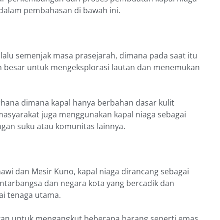
 dalam pembahasan di bawah ini.
lalu semenjak masa prasejarah, dimana pada saat itu
 besar untuk mengeksplorasi lautan dan menemukan
hana dimana kapal hanya berbahan dasar kulit
 masyarakat juga menggunakan kapal niaga sebagai
gan suku atau komunitas lainnya.
wi dan Mesir Kuno, kapal niaga dirancang sebagai
ntarbangsa dan negara kota yang bercadik dan
ai tenaga utama.
kan untuk mengangkut beberapa barang seperti emas,