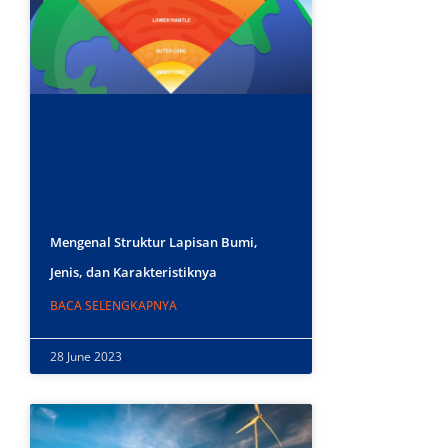
Mengenal Struktur Lapisan Bumi,
Jenis, dan Karakteristiknya
BACA SELENGKAPNYA
28 June 2023