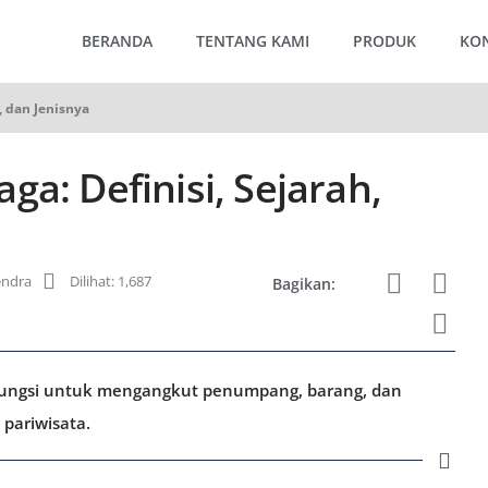
BERANDA
TENTANG KAMI
PRODUK
KO
, dan Jenisnya
ga: Definisi, Sejarah,
endra
Dilihat: 1,687
Bagikan:
rfungsi untuk mengangkut penumpang, barang, dan
pariwisata.