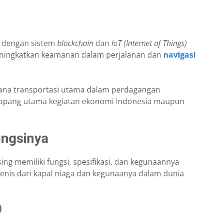
i dengan sistem
blockchain
dan
IoT (Internet of Things)
ingkatkan keamanan dalam perjalanan dan
navigasi
sarana transportasi utama dalam perdagangan
enopang utama kegiatan ekonomi Indonesia maupun
ungsinya
ing memiliki fungsi, spesifikasi, dan kegunaannya
jenis dari kapal niaga dan kegunaanya dalam dunia
)