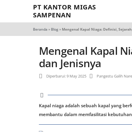
PT KANTOR MIGAS
SAMPENAN
Beranda
»
Blog
»
Mengenal Kapal Niaga: Definisi, Sejarah
Mengenal Kapal Nia
dan Jenisnya
Diperbarui: 9 May 2025
Pangestu Galih Nar
Kapal niaga adalah sebuah kapal yang be
membantu dalam memfasilitasi kebutuhan 