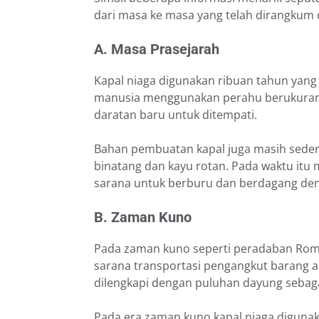
dari masa ke masa yang telah dirangkum
A. Masa Prasejarah
Kapal niaga digunakan ribuan tahun yang 
manusia menggunakan perahu berukuran
daratan baru untuk ditempati.
Bahan pembuatan kapal juga masih seder
binatang dan kayu rotan. Pada waktu itu
sarana untuk berburu dan berdagang den
B. Zaman Kuno
Pada zaman kuno seperti peradaban Roma
sarana transportasi pengangkut barang a
dilengkapi dengan puluhan dayung sebag
Pada era zaman kuno kapal niaga diguna