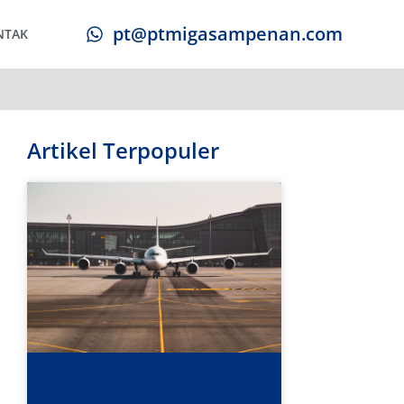
pt@ptmigasampenan.com
NTAK
Artikel Terpopuler