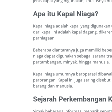
jenis kapal yang digunakan, khususnya di
Apa itu Kapal Niaga?
Kapal niaga adalah kapal yang digunaka
dari kapal ini adalah kapal dagang, dik
perniagaan.
Beberapa diantaranya juga memiliki beber
niaga dapat digunakan sebagai sarana tr
pertambangan, minyak, hingga manusia.
Kapal niaga umumnya beroperasi dibawah 
perorangan. Kapal ini juga sering disebu
barang dan manusia.
Sejarah Perkembangan K
Simak beberapa informasi menarik seput