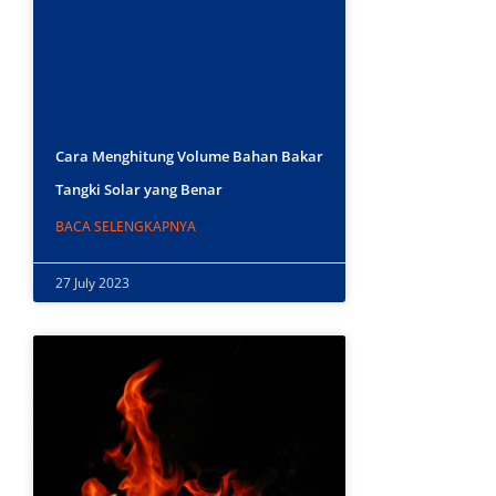
Cara Menghitung Volume Bahan Bakar
Tangki Solar yang Benar
BACA SELENGKAPNYA
27 July 2023