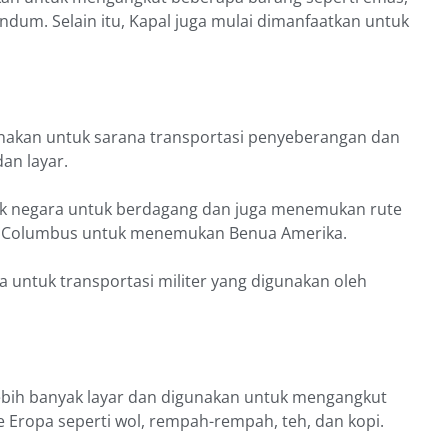
dum. Selain itu, Kapal juga mulai dimanfaatkan untuk
unakan untuk sarana transportasi penyeberangan dan
an layar.
ak negara untuk berdagang dan juga menemukan rute
eh Columbus untuk menemukan Benua Amerika.
a untuk transportasi militer yang digunakan oleh
 lebih banyak layar dan digunakan untuk mengangkut
 Eropa seperti wol, rempah-rempah, teh, dan kopi.