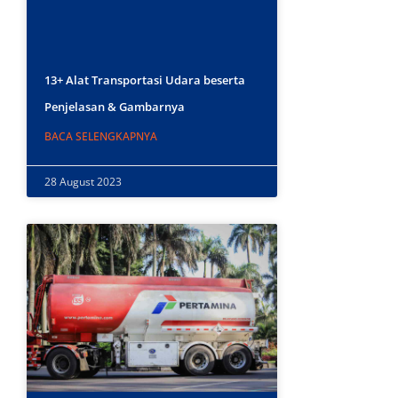
13+ Alat Transportasi Udara beserta
Penjelasan & Gambarnya
BACA SELENGKAPNYA
28 August 2023