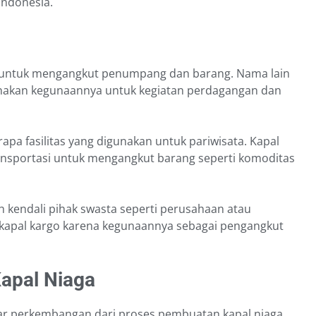
 Indonesia.
n untuk mengangkut penumpang dan barang. Nama lain
arenakan kegunaannya untuk kegiatan perdagangan dan
apa fasilitas yang digunakan untuk pariwisata. Kapal
ansportasi untuk mengangkut barang seperti komoditas
kendali pihak swasta seperti perusahaan atau
t kapal kargo karena kegunaannya sebagai pengangkut
apal Niaga
ar perkembangan dari proses pembuatan kapal niaga