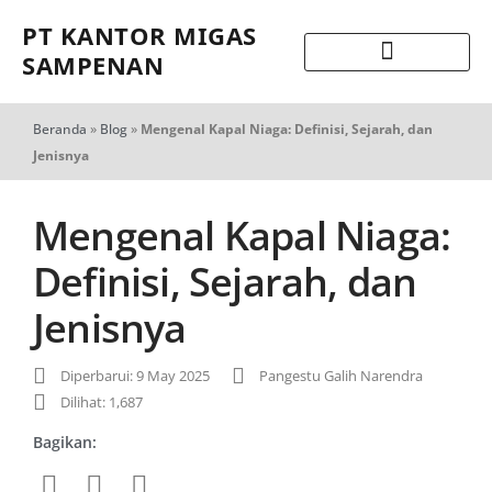
PT KANTOR MIGAS
SAMPENAN
Beranda
»
Blog
»
Mengenal Kapal Niaga: Definisi, Sejarah, dan
Jenisnya
Mengenal Kapal Niaga:
Definisi, Sejarah, dan
Jenisnya
Diperbarui: 9 May 2025
Pangestu Galih Narendra
Dilihat: 1,687
Bagikan: