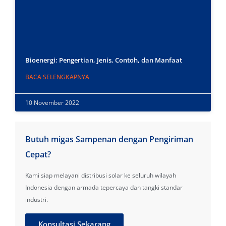
Bioenergi: Pengertian, Jenis, Contoh, dan Manfaat
BACA SELENGKAPNYA
10 November 2022
Butuh migas Sampenan dengan Pengiriman
Cepat?
Kami siap melayani distribusi solar ke seluruh wilayah
Indonesia dengan armada tepercaya dan tangki standar
industri.
Konsultasi Sekarang