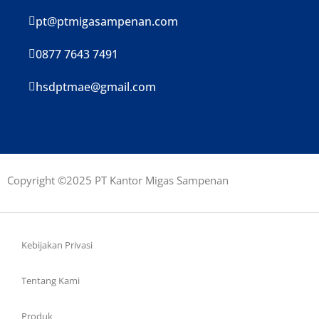
pt@ptmigasampenan.com
0877 7643 7491
hsdptmae@gmail.com
Copyright ©2025 PT Kantor Migas Sampenan
Kebijakan Privasi
Tentang Kami
Produk