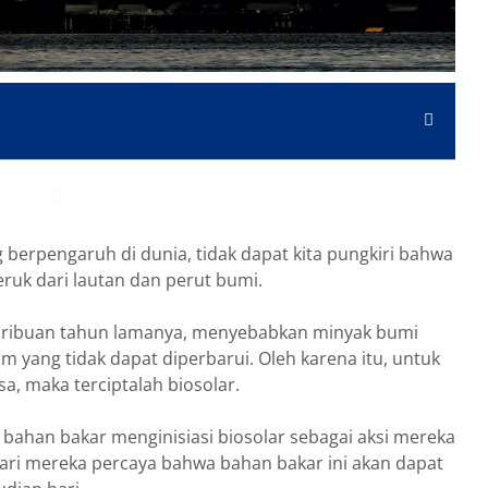
g berpengaruh di dunia, tidak dapat
kita p
ungkiri b
ahwa
eruk dari lautan dan perut bumi.
 ribuan tahun lamanya, menyebabkan minyak bumi
m yang tidak dapat diperb
a
rui. Oleh karena itu, untuk
sa,
maka terciptalah biosolar.
bahan bakar menginisiasi biosolar sebagai aksi mereka
ari mereka percaya bahwa bahan bakar ini akan dapat