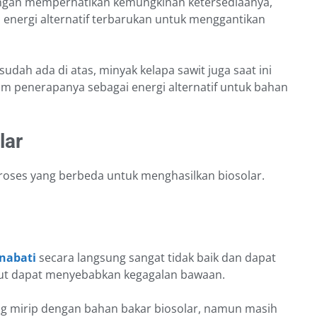
 dengan memperhatikan kemungkinan ketersediaanya,
 energi alternatif terbarukan untuk menggantikan
 sudah a
da
di atas, minyak kelapa sawit juga saat ini
m penerapanya sebagai energi alternatif untuk bahan
lar
roses yang berbeda untuk menghasilkan biosolar.
nabati
secara langsung sangat tidak baik dan dapat
but dapat menyebabkan kegagalan bawaan.
ang mirip dengan bahan bakar biosolar, namun masih