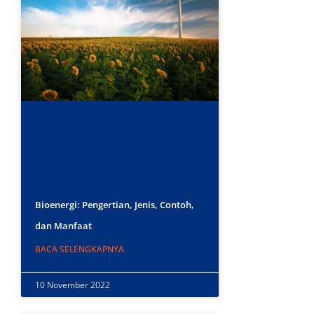
Bioenergi: Pengertian, Jenis, Contoh,
dan Manfaat
BACA SELENGKAPNYA
10 November 2022