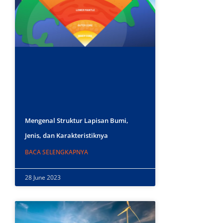
Mengenal Struktur Lapisan Bumi,
Jenis, dan Karakteristiknya
BACA SELENGKAPNYA
28 June 2023