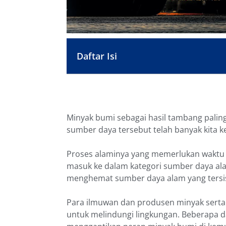
Daftar Isi
Minyak bumi sebagai hasil tambang palin
sumber daya tersebut
telah banyak k
ita
k
Proses alaminya yang memerlukan waktu
masuk ke dalam kategori sumber daya ala
menghemat sumber daya alam yang tersi
Para ilmuwan dan produsen minyak serta 
untuk melindungi lingkungan. Beberapa d