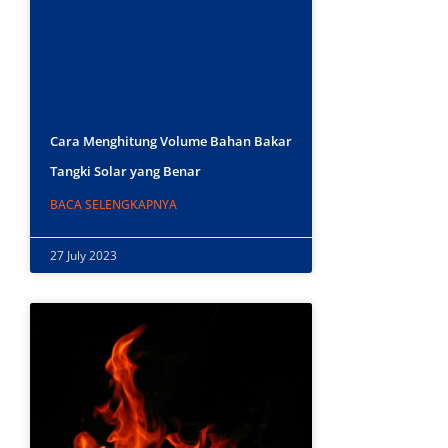
Cara Menghitung Volume Bahan Bakar
Tangki Solar yang Benar
BACA SELENGKAPNYA
27 July 2023