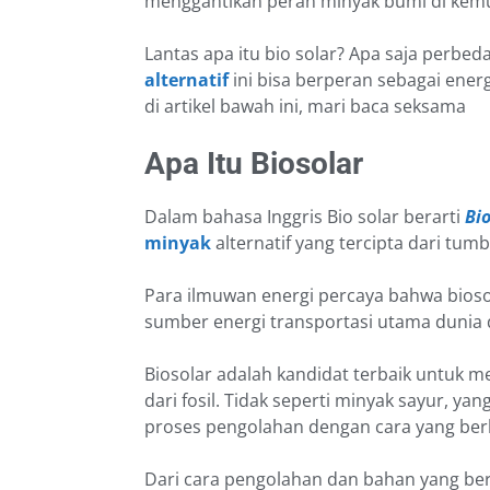
menggantikan peran minyak bumi di kemu
Lantas apa itu bio solar? Apa saja perbe
alternatif
ini bisa berperan sebagai ener
di artikel bawah ini, mari baca seksama
Apa Itu Biosolar
Dalam bahasa Inggris Bio solar b
erarti
Bi
minyak
alternatif yang t
ercipta
dari tumb
Para ilmuwan energi percaya bahwa biosol
sumber energi transportasi utama dunia 
Biosolar adalah kandidat terbaik untuk 
dari fosil. Tidak seperti minyak sayur, y
proses pengo
lahan dengan cara yang ber
Dari cara pengolahan dan bahan yang ber