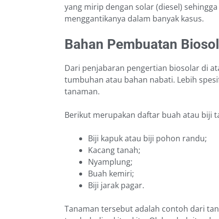
yang mirip dengan solar (diesel)
s
ehingga
menggantikanya dalam banyak kasus.
Bahan Pembuatan Biosol
Dari penjabaran pengertian biosolar di at
tumbuhan atau bahan nabati. Lebih spesif
tanaman.
Berikut merupakan daftar buah atau biji 
Biji kapuk atau biji pohon randu
;
Kacang tanah
;
Nyamplung
;
Buah kemiri
;
Biji jarak pagar.
Tanaman tersebut adalah contoh dari t