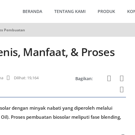
BERANDA
TENTANG KAMI
PRODUK
KO
oses Pembuatan
 Jenis, Manfaat, & Proses
na
Dilihat: 19,164
Bagikan:
solar dengan minyak nabati yang diperoleh melalui
il). Proses pembuatan biosolar meliputi fase blending,